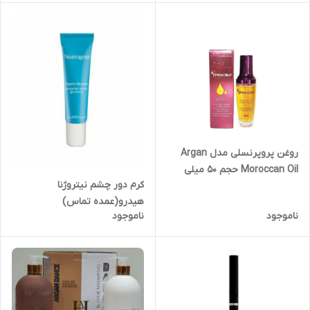
روغن پروپرنسلی مدل Argan
Moroccan Oil حجم 50 میلی
کرم دور چشم نیتروژنا
لیتر
هیدرو(عمده تماس)
ناموجود
ناموجود