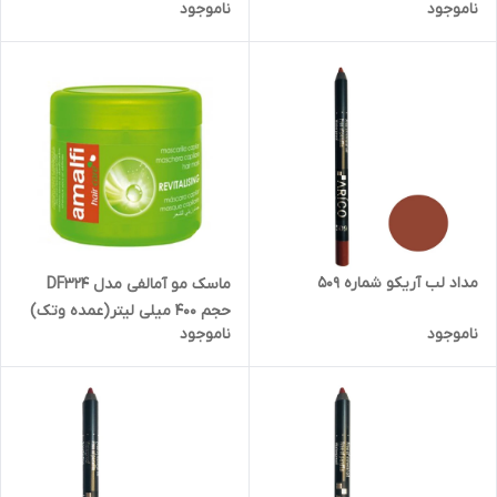
ناموجود
ناموجود
مداد لب آریکو شماره 509
ماسک مو آمالفی مدل DF324
حجم 400 میلی لیتر(عمده وتک)
ناموجود
ناموجود