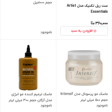
حجم 1000میل
ست ریل تکنیک مدل Artist
Essentials
360,000
افزودن به سبد
ناموجود
ماسک مو پرسونال مدل Intensif
ماسک ترمیم کننده مو انرژی
حجم 500 میلی لیتر
مدل آرگان حجم 300 میلی لیتر
ناموجود
ناموجود