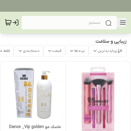
زیبایی و سلامت
پربازدیدترین
برندها
قیمت
دسته‌بندی
فقط م
ماسک مو Dance _Vip golden