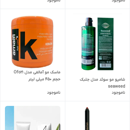
ناموجود
ناموجود
ماسک مو آمالفی مدل Ofo21
حجم 450 میلی لیتر
شامپو مو سوئد مدل جلبک
seaweed
ناموجود
ناموجود