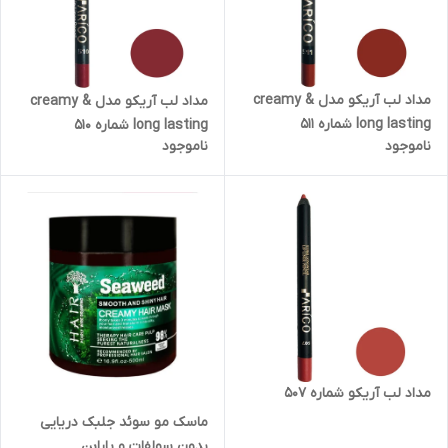
مداد لب آریکو مدل creamy &
مداد لب آریکو مدل creamy &
long lasting شماره 511
long lasting شماره 510
ناموجود
ناموجود
مداد لب آریکو شماره 507
ماسک مو سوئد جلبک دریایی
بدون سولفات و پارابن