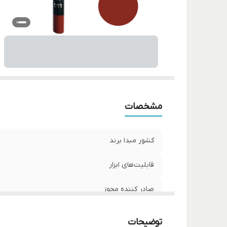
سا
م
رن
ح
مشخصات
کشور مبدا برند
قابلیت‌های ابزار
صادر کننده مجوز
شماره مجوز
توضیحات