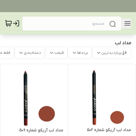
مداد لب
پربازدیدترین
برندها
قیمت
دسته‌بندی
فقط م
مداد لب آریکو شماره 502
مداد لب آریکو شماره 509