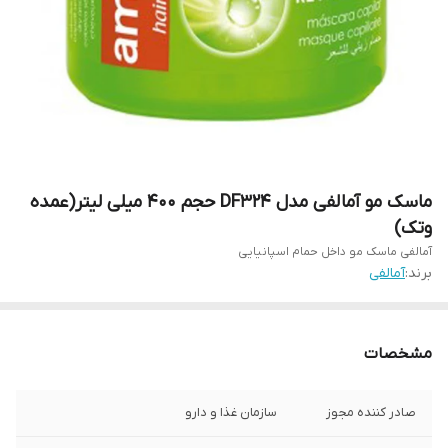
ماسک مو آمالفی مدل DF324 حجم 400 میلی لیتر(عمده
وتک)
آمالفی ماسک مو داخل حمام اسپانیایی
برند:
آمالفی
مشخصات
صادر کننده مجوز
سازمان غذا و دارو