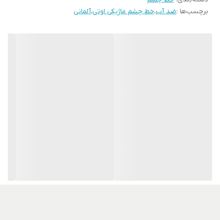
برچسب‌ها :
ضد آب
،
خط چشم ماژیکی اوتی
،
آلمانی