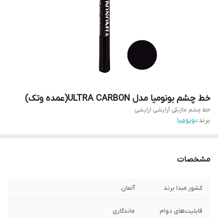
خط چشم بونومیا مدل ULTRA CARBON(عمده وتک)
خط چشم ماژیکی آرایشی ارایشی
برند:
بونومیا
مشخصات
کشور مبدا برند
آلمان
قابلیت‌های دوام
ماندگاری