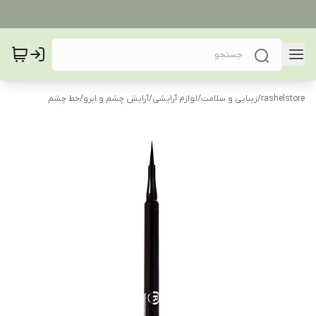
rashelstore
/
زیبایی و سلامت
/
لوازم آرایشی
/
آرایش چشم و ابرو
/
خط چشم