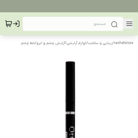
rashelstore
/
زیبایی و سلامت
/
لوازم آرایشی
/
آرایش چشم و ابرو
/
خط چشم