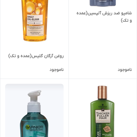
شامپو ضد ریزش آلپسین(عمده
و تک)
روغن آرگان گلیس(عمده و تک)
ناموجود
ناموجود