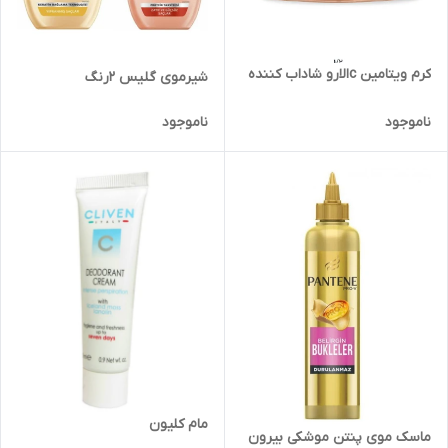
کرم ویتامین cالارو شاداب کننده
شیرموی گلیس ۲رنگ
ناموجود
ناموجود
مام کلیون
ماسک موی پنتن موشکی بیرون