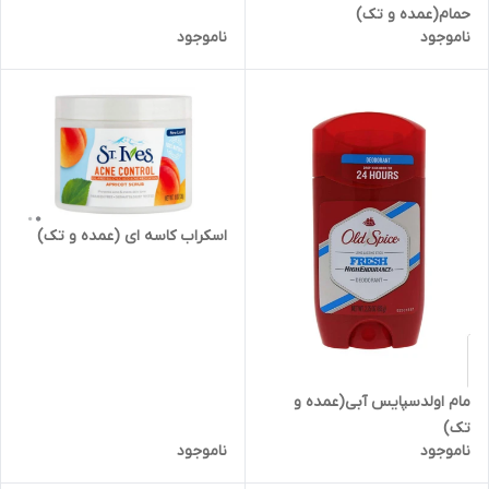
حمام(عمده و تک)
ناموجود
ناموجود
اسکراب کاسه ای (عمده و تک)
مام اولدسپایس آبی(عمده و
تک)
ناموجود
ناموجود