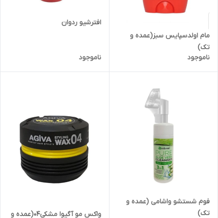
افترشیو ردوان
مام اولدسپایس سبز(عمده و
تک)
ناموجود
ناموجود
فوم شستشو واشامی (عمده و
تک)
واکس مو آگیوا مشکی۰۴(عمده و