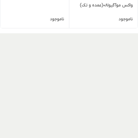
واکس موآگیوا۰۸(عمده و تک)
ناموجود
ناموجود