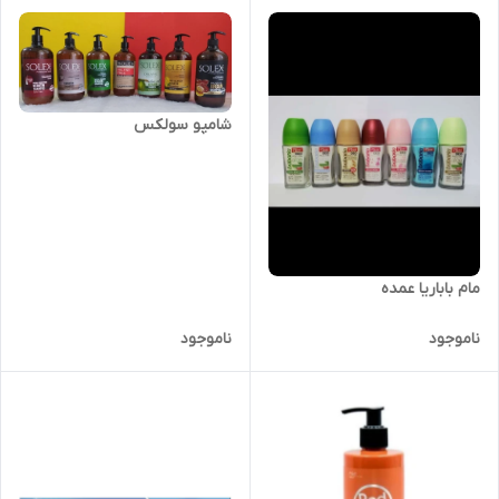
شامپو سولکس
مام باباریا عمده
ناموجود
ناموجود