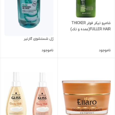
شامپو تیکر فولر THICKER
FULLER HAIR(عمده و تک)
ژل شستشوی گارنیر
ناموجود
ناموجود