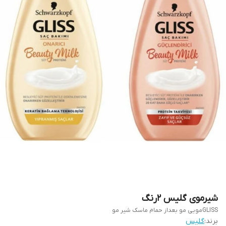
شیرموی گلیس ۲رنگ
GLISSمویی مو بعداز حمام ماسک شیر مو
برند:
گلیس