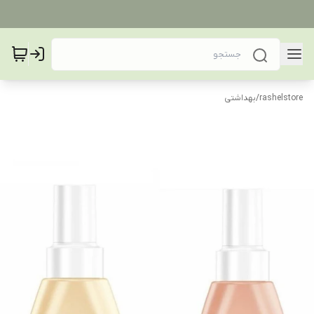
rashelstore
/
بهداشتی