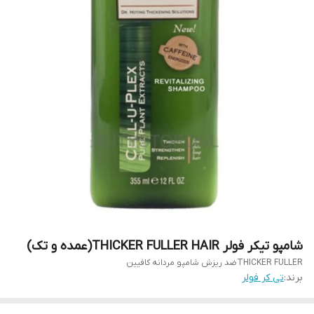
شامپو تیکر فولر THICKER FULLER HAIR(عمده و تک)
THICKER FULLERضد ریزش شامپو مردانه کافیین
برند:
تی کر فولر