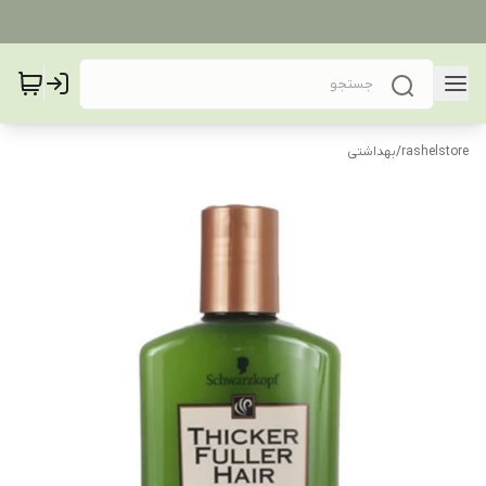
rashelstore
/
بهداشتی