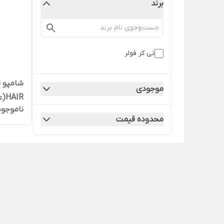
برند
تی کر فولر
موجودی
HAIR(عمده و تک)
ناموجود
محدوده قیمت