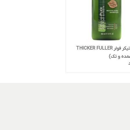
شامپو تیکر فولر THICKER FULLER