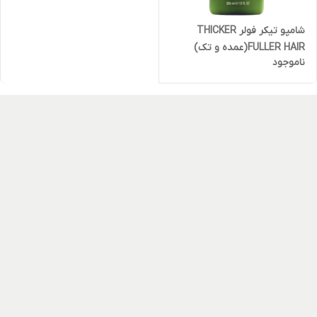
شامپو تیکر فولر THICKER
FULLER HAIR(عمده و تک)
ناموجود