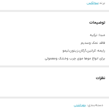
برند:
سولکس
توضیحات
مبدا: ترکیه
فاقد نمک وسدیم
رایحه: کراتین،آرگان،زیتون،لیمو
برای انواع موها موی چرب وخشک ومعمولی
نظرات
دسته‌بندی
:
بهداشتی