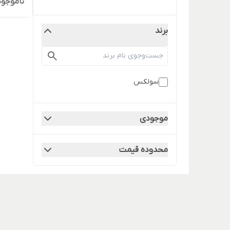
ناموجود
برند
سولکس
موجودی
محدوده قیمت