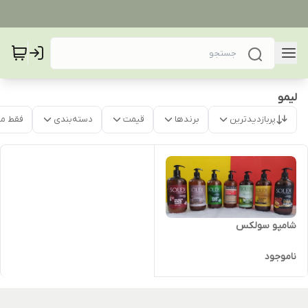
لیمو
پربازدیدترین
برندها
قیمت
دسته‌بندی
فقط م
شامپو سولکس
ناموجود