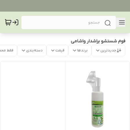
فوم شستشو براشدار واشامی
جدیدترین
برندها
قیمت
دسته‌بندی
فقط محص