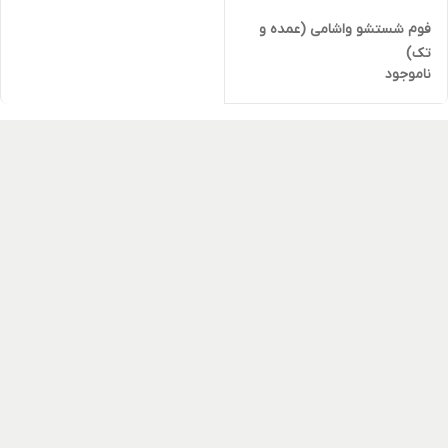
فوم شستشو واشامی (عمده و
تک)
ناموجود