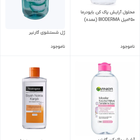
محلول آرایش پاک کن بایودرما
۲۵۰میل BIODERMA (عمده)
ژل شستشوی گارنیر
ناموجود
ناموجود
آرایش پاک کن گارنیر