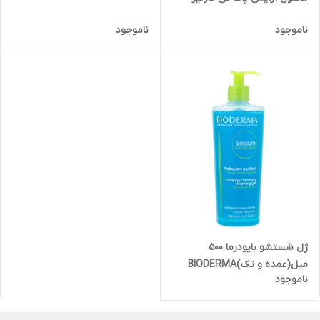
ناموجود
ناموجود
ژل شستشو بایودرما ۵۰۰
میل(عمده و تک)BIODERMA
ناموجود