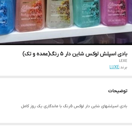
بادی اسپلش لوکس شاین دار ۵ رنگ(عمده و تک)
LEXE
برند:
LUXE
توضیحات
بادی اسپلشهای شاین دار لوکس ۵رنگ با ماندگاری یک روز کامل