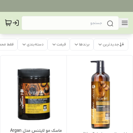
جدیدترین
برندها
قیمت
دسته‌بندی
فقط محص
ماسک مو لایتنس مدل Argan