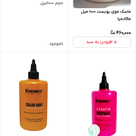
حجم 1000میل
ماسک موی یوبست ۱۰۰۰ میل
ماکادمیا
460,000
افزودن به سبد
ناموجود