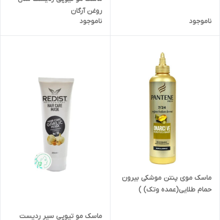
روغن آرگان
ناموجود
ناموجود
ماسک موی پنتن موشکی بیرون
حمام طلایی(عمده وتک) )
ماسک مو تیوپی سیر ردیست