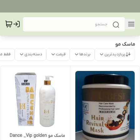
ماسک مو
پربازدیدترین
برندها
قیمت
دسته‌بندی
فقط م
ماسک مو Dance _Vip golden