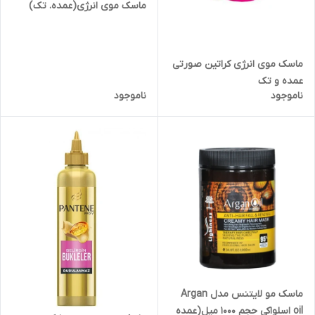
ماسک موی انرژی(عمده. تک)
ماسک موی انرژی کراتین صورتی
عمده و تک
ناموجود
ناموجود
ماسک مو لایتنس مدل Argan
oil اسلواکی حجم ۱۰۰۰ میل(عمده