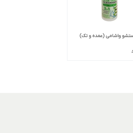
تشو واشامی (عمده و تک)