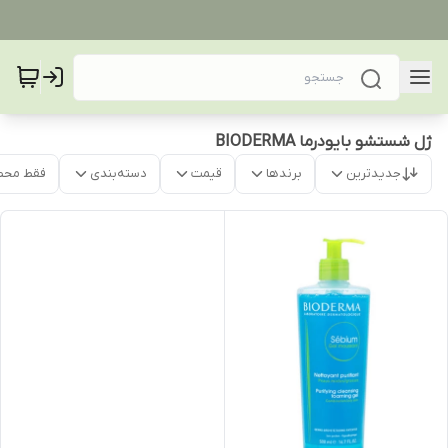
ژل شستشو بایودرما BIODERMA
جدیدترین
برندها
قیمت
دسته‌بندی
فقط محص