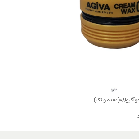
۰(عمده و تک)