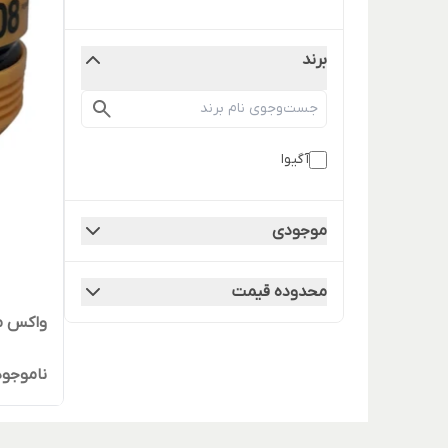
برند
آگیوا
موجودی
محدوده قیمت
واکس موآگیوا۸
ناموجود