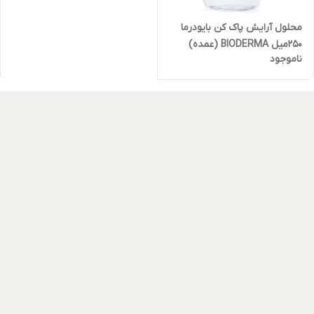
محلول آرایش پاک کن بایودرما
۲۵۰میل BIODERMA (عمده)
ناموجود