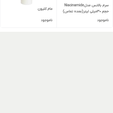
سرم بالانس مدلNiacinamide
مام کلیون
حجم 30میلی لیتر(عمده تماس)
ناموجود
ناموجود