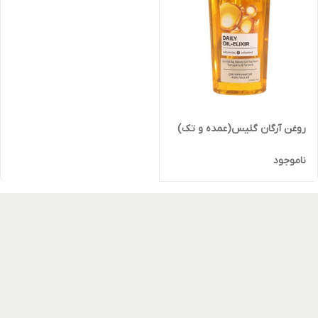
روغن آرگان گلیس(عمده و تک)
ناموجود