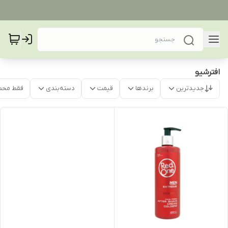
افترشیو
جدیدترین
برندها
قیمت
دسته‌بندی
فقط محص