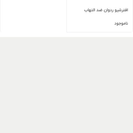
افترشیو ردوان ضد التهاب
ناموجود