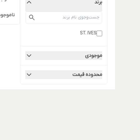
برند
ناموجود
ST. IVES
موجودی
محدوده قیمت