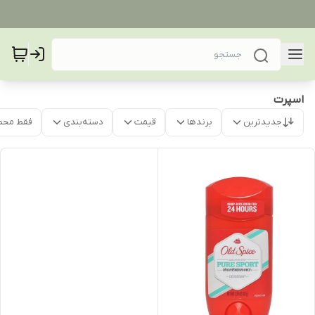
اسپرت
جدیدترین
برندها
قیمت
دسته‌بندی
فقط محص