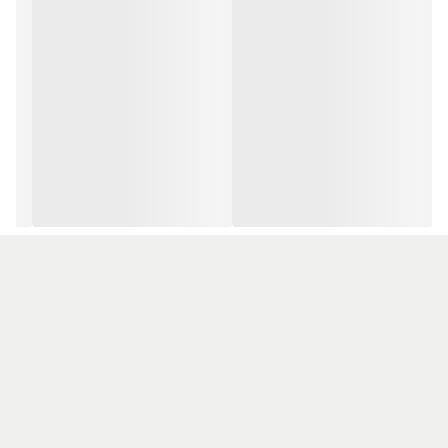
فواصل زیاد است مناسب می‌باشد.
ریمل های حجم دهنده برسی تپل و ضخیم دارند و با یک حرکت حجم
زیادی از ریمل را در تمام جهت های مژه می نشانند. شکل برس، محل
برخورد ریمل با مژه هایتان را تعیین می کند. برای افزایش حجم و
ضخامت، اکثر برس ها باید پرتر و ضخیم تر بوده، و موهای بیشتری
داشته باشند. اکثر برندها برای ریمل بلند کننده، یک چوب مستقیم و
باریک ارائه می کنند که بیشتر شبیه شانه است تا یک برس سنتی.