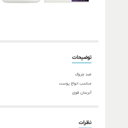
توضیحات
ضد چروک
مناسب انواع پوست
آبرسان قوی
سفت کننده پوست مناسب افراد بالای ۵۰ سال
نظرات