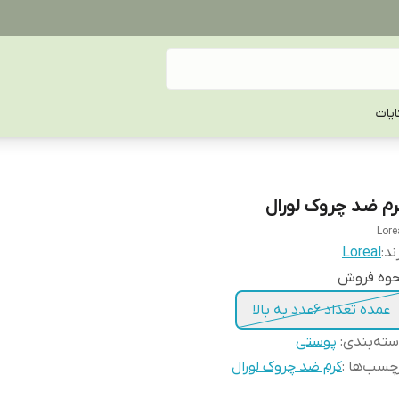
یات
رم ضد چروک لورال
Lore
ند:
Loreal
حوه فروش
عمده تعداد 6عدد به بالا
ته‌بندی
:
پوستی
چسب‌ها :
کرم ضد چروک لورال