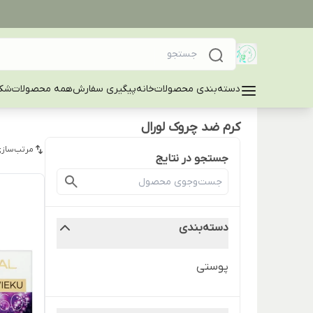
دسته‌بندی محصولات
خانه
پیگیری سفارش
همه محصولات
شکا
کرم ضد چروک لورال
مرتب‌سازی
جستجو در نتایج
دسته‌بندی
پوستی