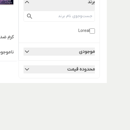
برند
Loreal
کرم ضد 
موجودی
ناموجود
محدوده قیمت