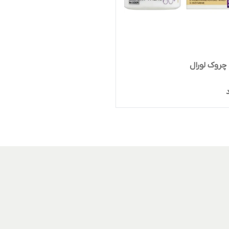
چروک لورال