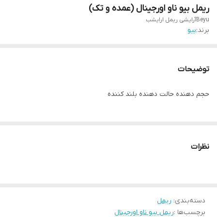
ریمل بیو ناو اورجینال (عمده و تک)
Beyuآرایشی ریمل ارایشب
برند:
بیو
توضیحات
حجم دهنده حالت دهنده بلند کننده
نظرات
دسته‌بندی
:
ریمل
برچسب‌ها :
ریمل بیو ناو اورجینال