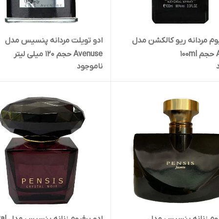
یوم مردانه ریو کالکشن مدل
ادو تویلت مردانه پنسیس مدل
1
Avenuse حجم 120 میلی لیتر
ناموجود