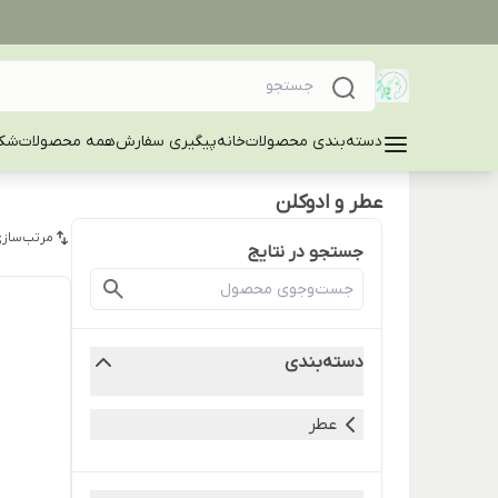
دسته‌بندی محصولات
خانه
پیگیری سفارش
همه محصولات
شکا
عطر و ادوکلن
مرتب‌سازی
جستجو در نتایج
دسته‌بندی
عطر