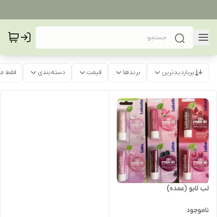
پربازدیدترین
برندها
قیمت
دسته‌بندی
فقط م
لب لابو (عمده)
ناموجود