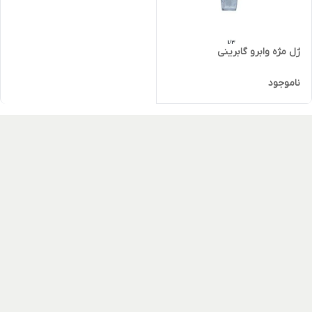
ژل مژه وابرو گابرینی
ناموجود