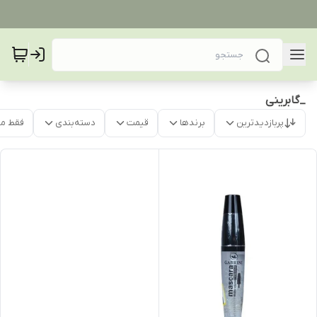
_گابرینی
پربازدیدترین
برندها
قیمت
دسته‌بندی
فقط م