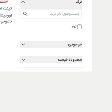
برند
اورجینا
ناموجود
اتود
موجودی
محدوده قیمت