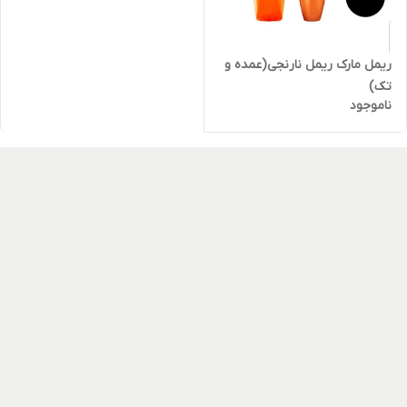
ریمل مارک ریمل نارنجی(عمده و
تک)
ناموجود