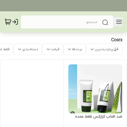
Cosrx
پربازدیدترین
برندها
قیمت
دسته‌بندی
فقط م
ضد افتاب کزارکس فقط عمده