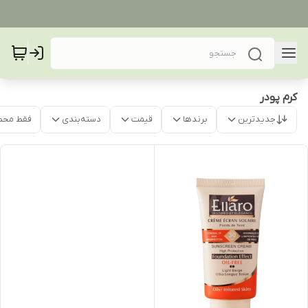
کرم پودر
جدیدترین
برندها
قیمت
دسته‌بندی
فقط محص