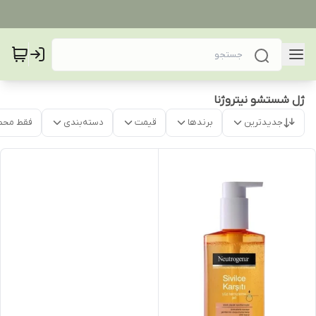
ژل شستشو نیتروژنا
جدیدترین
برندها
قیمت
دسته‌بندی
فقط محص