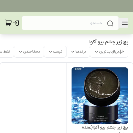
پچ ژیر چشم بیو آکوا
پربازدیدترین
برندها
قیمت
دسته‌بندی
فقط م
پچ زیر چشم بیو آکوا(عمده