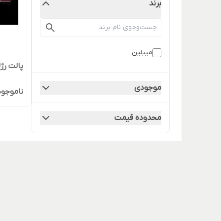
برند
میبلین
پالت رژل
موجودی
ناموجود
محدوده قیمت