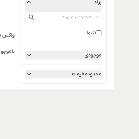
برند
آگیوا
واکس مو آگیوا
ناموجود
موجودی
محدوده قیمت