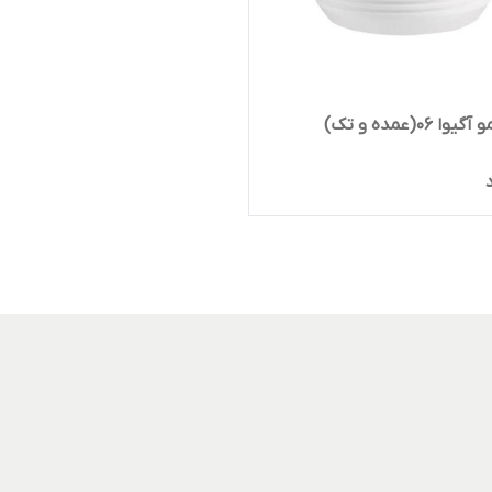
 ۰۶(عمده و تک)