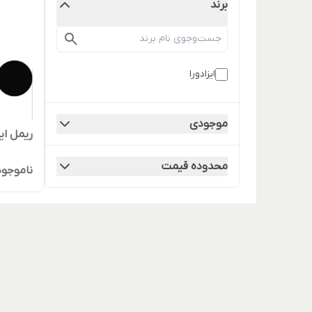
برند
ایزادورا
موجودی
ریمل ای
محدوده قیمت
ناموجود