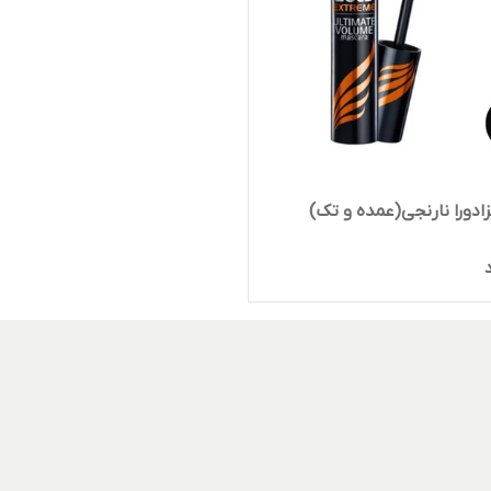
زادورا نارنجی(عمده و تک)