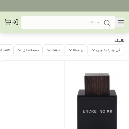
لالیک
پربازدیدترین
برندها
قیمت
دسته‌بندی
فقط م