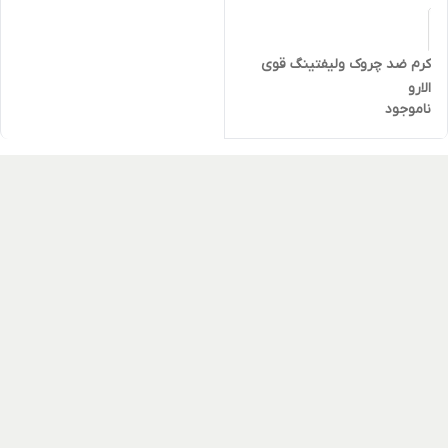
کرم ضد چروک ولیفتینگ قوی
الارو
ناموجود