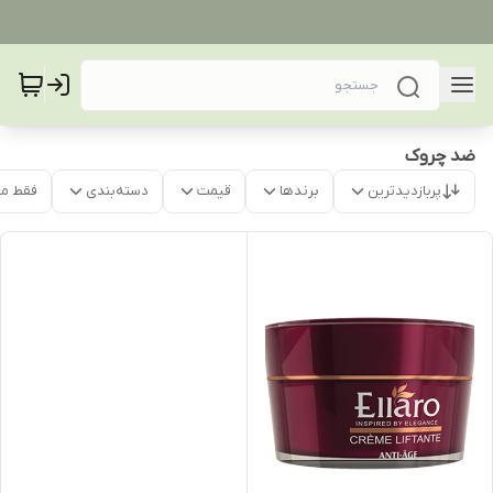
ضد چروک
پربازدیدترین
برندها
قیمت
دسته‌بندی
فقط م