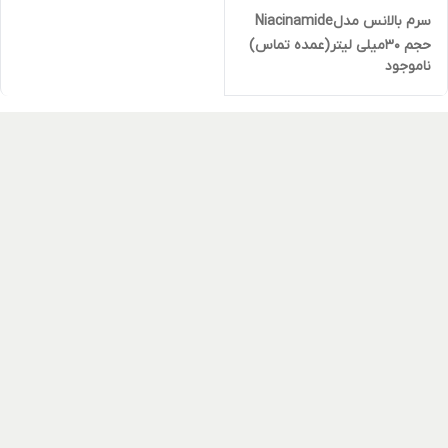
سرم بالانس مدلNiacinamide
حجم 30میلی لیتر(عمده تماس)
ناموجود