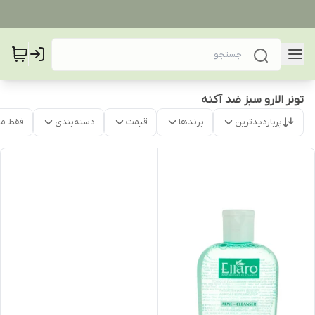
تونر الارو سبز ضد آکنه
پربازدیدترین
برندها
قیمت
دسته‌بندی
فقط م