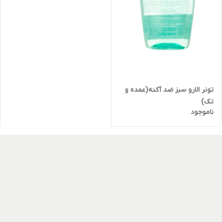
تونر الارو سبز ضد آکنه(عمده و
تک)
ناموجود