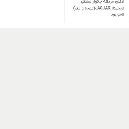
ادکلن مردانه جکوار مشکی
اورجینالJAGUAR(عمده و تک)
ناموجود