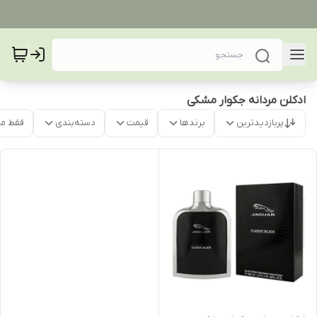
ادکلن مردانه جکوار مشکی
پربازدیدترین
برندها
قیمت
دسته‌بندی
فقط م